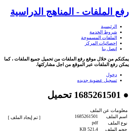
رفع الملفات - المناهج الدراسية
الرئيسية
شروط الخدمة
الملفات المسموحة
إحصائيات المركز
اتصل بنا
يمكنكم من خلال موقع رفع الملفات من تحميل جميع الملفات ، كما
يمكن رفع الملفات عبر الموقع من اجل مشاركتها.
دخول
تسجيل عضوية جديده
● 1685261501 تحميل
معلومات عن الملف
1685261501
اسم الملف
[ تم إيجاد الملف ]
pdf
نوع الملف
521.4 KB
حجم الملف