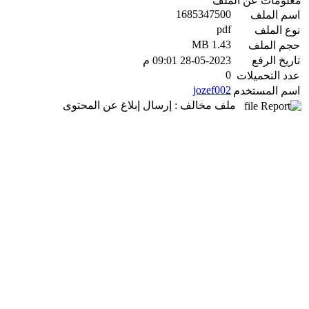
معلومات عن الملف
1685347500
اسم الملف
pdf
نوع الملف
1.43 MB
حجم الملف
تاريخ الرفع
28-05-2023 09:01 م
0
عدد التحميلات
jozef002
اسم المستخدم
ملف مخالف : إرسال إبلاغ عن المحتوى