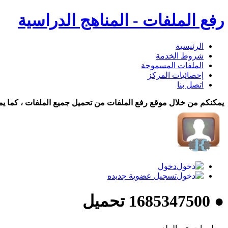
رفع الملفات - المناهج الدراسية
الرئيسية
شروط الخدمة
الملفات المسموحة
إحصائيات المركز
اتصل بنا
يمكنكم من خلال موقع رفع الملفات من تحميل جميع الملفات ، كما يم
دخول
تسجيل عضوية جديده
● 1685347500 تحميل