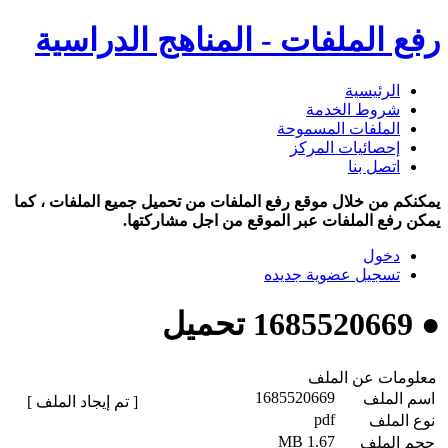
رفع الملفات - المناهج الدراسية
الرئيسية
شروط الخدمة
الملفات المسموحة
إحصائيات المركز
اتصل بنا
يمكنكم من خلال موقع رفع الملفات من تحميل جميع الملفات ، كما
يمكن رفع الملفات عبر الموقع من اجل مشاركتها.
دخول
تسجيل عضوية جديده
● 1685520669 تحميل
معلومات عن الملف
1685520669
اسم الملف
[ تم إيجاد الملف ]
pdf
نوع الملف
1.67 MB
حجم الملف