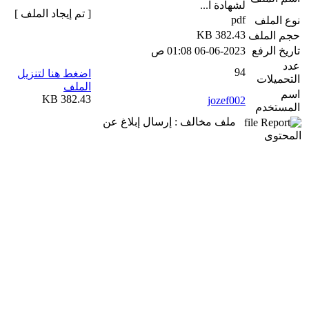
لشهادة ا...
[ تم إيجاد الملف ]
pdf
نوع الملف
382.43 KB
حجم الملف
تاريخ الرفع
06-06-2023 01:08 ص
عدد
94
اضغط هنا لتنزيل
التحميلات
الملف
اسم
382.43 KB
jozef002
المستخدم
ملف مخالف : إرسال إبلاغ عن
المحتوى