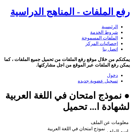
رفع الملفات - المناهج الدراسية
الرئيسية
شروط الخدمة
الملفات المسموحة
إحصائيات المركز
اتصل بنا
يمكنكم من خلال موقع رفع الملفات من تحميل جميع الملفات ، كما
يمكن رفع الملفات عبر الموقع من اجل مشاركتها.
دخول
تسجيل عضوية جديده
● نموذج امتحان في اللغة العربية
لشهادة ا... تحميل
معلومات عن الملف
نموذج امتحان في اللغة العربية
اسم الملف