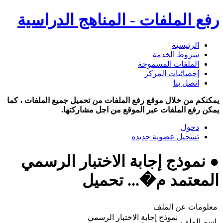
رفع الملفات - المناهج الدراسية
الرئيسية
شروط الخدمة
الملفات المسموحة
إحصائيات المركز
اتصل بنا
يمكنكم من خلال موقع رفع الملفات من تحميل جميع الملفات ، كما
يمكن رفع الملفات عبر الموقع من اجل مشاركتها.
دخول
تسجيل عضوية جديده
● نموذج إجابة الاختبار الرسمي
المعتمد م�... تحميل
معلومات عن الملف
نموذج إجابة الاختبار الرسمي
اسم الملف