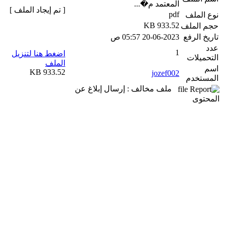
المعتمد م�...
[ تم إيجاد الملف ]
pdf
نوع الملف
933.52 KB
حجم الملف
تاريخ الرفع
20-06-2023 05:57 ص
عدد
1
اضغط هنا لتنزيل
التحميلات
الملف
اسم
933.52 KB
jozef002
المستخدم
ملف مخالف : إرسال إبلاغ عن
المحتوى