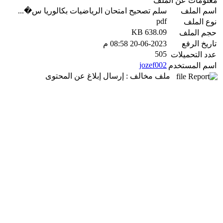
معلومات عن الملف
اسم الملف
سلم تصحيح امتحان الرياضيات بكالوريا س�...
pdf
نوع الملف
638.09 KB
حجم الملف
تاريخ الرفع
20-06-2023 08:58 م
505
عدد التحميلات
jozef002
اسم المستخدم
ملف مخالف : إرسال إبلاغ عن المحتوى