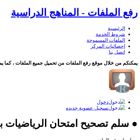
رفع الملفات - المناهج الدراسية
الرئيسية
شروط الخدمة
الملفات المسموحة
إحصائيات المركز
اتصل بنا
يمكنكم من خلال موقع رفع الملفات من تحميل جميع الملفات ، كما يم
دخول
تسجيل عضوية جديده
● سلم تصحيح امتحان الرياضيات ب