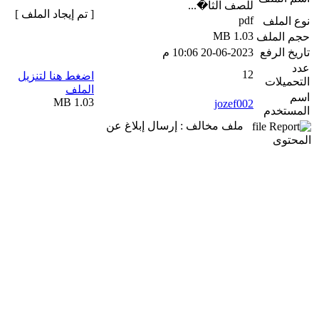
للصف الثا�...
[ تم إيجاد الملف ]
pdf
نوع الملف
1.03 MB
حجم الملف
تاريخ الرفع
20-06-2023 10:06 م
عدد
12
اضغط هنا لتنزيل
التحميلات
الملف
اسم
1.03 MB
jozef002
المستخدم
ملف مخالف : إرسال إبلاغ عن
المحتوى