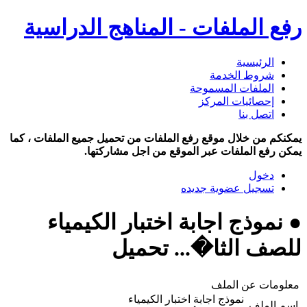
رفع الملفات - المناهج الدراسية
الرئيسية
شروط الخدمة
الملفات المسموحة
إحصائيات المركز
اتصل بنا
يمكنكم من خلال موقع رفع الملفات من تحميل جميع الملفات ، كما
يمكن رفع الملفات عبر الموقع من اجل مشاركتها.
دخول
تسجيل عضوية جديده
● نموذج اجابة اختبار الكيمياء
للصف الثا�... تحميل
معلومات عن الملف
نموذج اجابة اختبار الكيمياء
اسم الملف