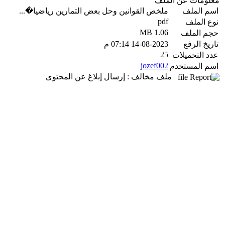
معلومات عن الملف
اسم الملف
ملخص القوانين وحل بعض التمارين رياضيا�...
pdf
نوع الملف
1.06 MB
حجم الملف
تاريخ الرفع
14-08-2023 07:14 م
25
عدد التحميلات
jozef002
اسم المستخدم
ملف مخالف : إرسال إبلاغ عن المحتوى