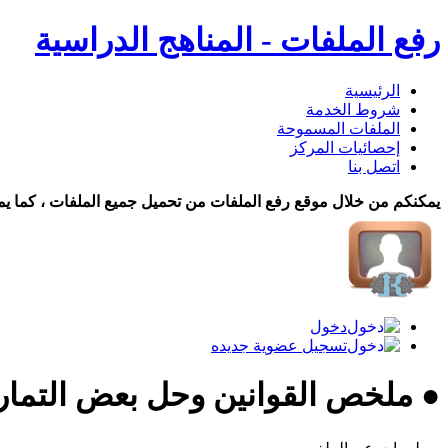
رفع الملفات - المناهج الدراسية
الرئيسية
شروط الخدمة
الملفات المسموحة
إحصائيات المركز
اتصل بنا
يمكنكم من خلال موقع رفع الملفات من تحميل جميع الملفات ، كما يم
دخول
تسجيل عضوية جديده
● ملخص القوانين وحل بعض التماري