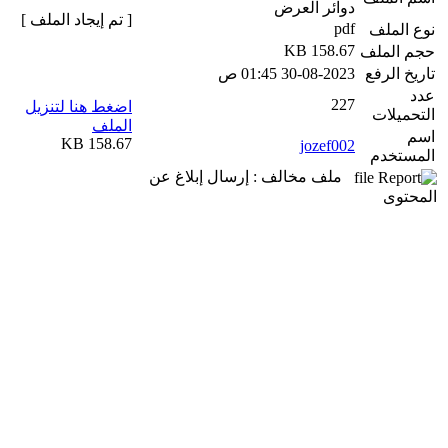
دوائر العرض
[ تم إيجاد الملف ]
pdf
نوع الملف
158.67 KB
حجم الملف
تاريخ الرفع
30-08-2023 01:45 ص
عدد
227
اضغط هنا لتنزيل
التحميلات
الملف
اسم
158.67 KB
jozef002
المستخدم
ملف مخالف : إرسال إبلاغ عن
المحتوى