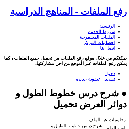
رفع الملفات - المناهج الدراسية
الرئيسية
شروط الخدمة
الملفات المسموحة
إحصائيات المركز
اتصل بنا
يمكنكم من خلال موقع رفع الملفات من تحميل جميع الملفات ، كما
يمكن رفع الملفات عبر الموقع من اجل مشاركتها.
دخول
تسجيل عضوية جديده
● شرح درس خطوط الطول و
دوائر العرض تحميل
معلومات عن الملف
شرح درس خطوط الطول و
اسم الملف