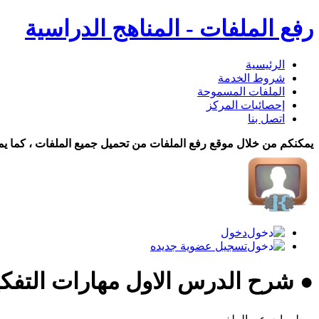
رفع الملفات - المناهج الدراسية
الرئيسية
شروط الخدمة
الملفات المسموحة
إحصائيات المركز
اتصل بنا
يمكنكم من خلال موقع رفع الملفات من تحميل جميع الملفات ، كما يم
دخول
تسجيل عضوية جديده
● شرح الدرس الاول مهارات التفكي