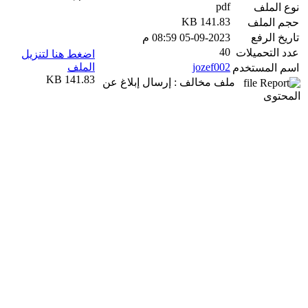
pdf
نوع الملف
141.83 KB
حجم الملف
تاريخ الرفع
05-09-2023 08:59 م
40
عدد التحميلات
اضغط هنا لتنزيل
jozef002
الملف
اسم المستخدم
141.83 KB
ملف مخالف : إرسال إبلاغ عن
المحتوى