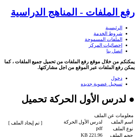
رفع الملفات - المناهج الدراسية
الرئيسية
شروط الخدمة
الملفات المسموحة
إحصائيات المركز
اتصل بنا
يمكنكم من خلال موقع رفع الملفات من تحميل جميع الملفات ، كما
يمكن رفع الملفات عبر الموقع من اجل مشاركتها.
دخول
تسجيل عضوية جديده
● لدرس الأول الحركة تحميل
معلومات عن الملف
اسم الملف
لدرس الأول الحركة
[ تم إيجاد الملف ]
pdf
نوع الملف
221.96 KB
حجم الملف