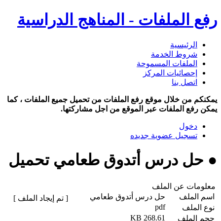
رفع الملفات - المناهج الدراسية
الرئيسية
شروط الخدمة
الملفات المسموحة
إحصائيات المركز
اتصل بنا
يمكنكم من خلال موقع رفع الملفات من تحميل جميع الملفات ، كما
يمكن رفع الملفات عبر الموقع من اجل مشاركتها.
دخول
تسجيل عضوية جديده
● حل درس أتدوق طعامي تحميل
معلومات عن الملف
اسم الملف
حل درس أتدوق طعامي
[ تم إيجاد الملف ]
pdf
نوع الملف
268.61 KB
حجم الملف