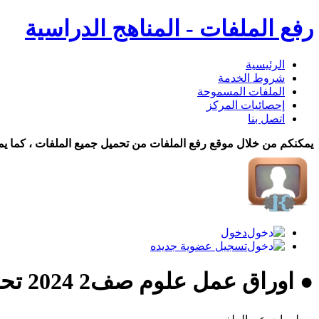
رفع الملفات - المناهج الدراسية
الرئيسية
شروط الخدمة
الملفات المسموحة
إحصائيات المركز
اتصل بنا
يمكنكم من خلال موقع رفع الملفات من تحميل جميع الملفات ، كما يم
دخول
تسجيل عضوية جديده
● اوراق عمل علوم صف2 2024 تحميل