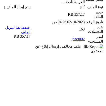
العربية للصف...
pdf
نوع الملف
[ تم إيجاد الملف ]
حجم
357.17 KB
الملف
تاريخ الرفع
02-10-2023 04:26 ص
عدد
اضغط هنا لتنزيل
163
التحميلات
الملف
357.17 KB
اسم
jozef002
المستخدم
ملف مخالف : إرسال إبلاغ عن
المحتوى