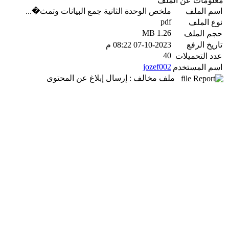
معلومات عن الملف
اسم الملف
ملخص الوحدة الثانية جمع البيانات وتمث�...
pdf
نوع الملف
1.26 MB
حجم الملف
تاريخ الرفع
07-10-2023 08:22 م
40
عدد التحميلات
jozef002
اسم المستخدم
ملف مخالف : إرسال إبلاغ عن المحتوى