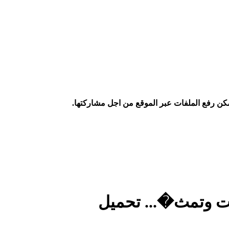
كن رفع الملفات عبر الموقع من اجل مشاركتها.
نات وتمث�... تحميل