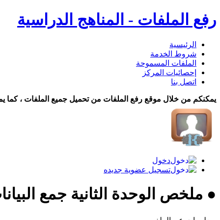
رفع الملفات - المناهج الدراسية
الرئيسية
شروط الخدمة
الملفات المسموحة
إحصائيات المركز
اتصل بنا
يمكنكم من خلال موقع رفع الملفات من تحميل جميع الملفات ، كما يم
دخول
تسجيل عضوية جديده
● ملخص الوحدة الثانية جمع البيا