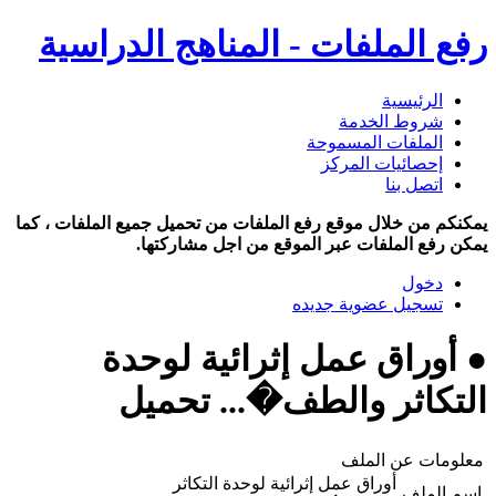
رفع الملفات - المناهج الدراسية
الرئيسية
شروط الخدمة
الملفات المسموحة
إحصائيات المركز
اتصل بنا
يمكنكم من خلال موقع رفع الملفات من تحميل جميع الملفات ، كما
يمكن رفع الملفات عبر الموقع من اجل مشاركتها.
دخول
تسجيل عضوية جديده
● أوراق عمل إثرائية لوحدة
التكاثر والطف�... تحميل
معلومات عن الملف
أوراق عمل إثرائية لوحدة التكاثر
اسم الملف