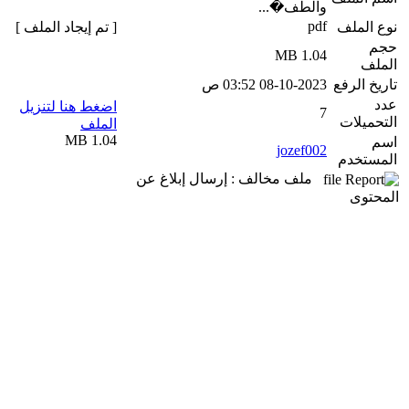
والطف�...
pdf
نوع الملف
[ تم إيجاد الملف ]
حجم
1.04 MB
الملف
تاريخ الرفع
08-10-2023 03:52 ص
عدد
اضغط هنا لتنزيل
7
التحميلات
الملف
1.04 MB
اسم
jozef002
المستخدم
ملف مخالف : إرسال إبلاغ عن
المحتوى