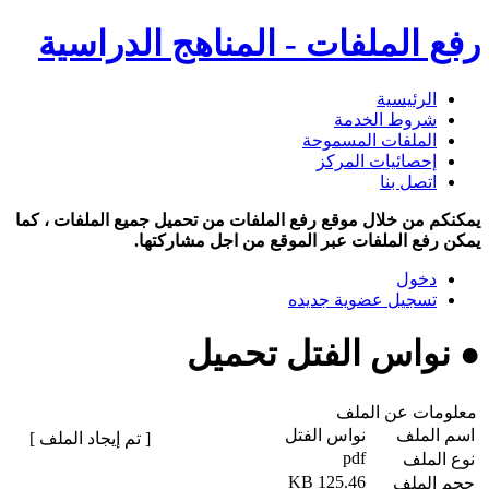
رفع الملفات - المناهج الدراسية
الرئيسية
شروط الخدمة
الملفات المسموحة
إحصائيات المركز
اتصل بنا
يمكنكم من خلال موقع رفع الملفات من تحميل جميع الملفات ، كما
يمكن رفع الملفات عبر الموقع من اجل مشاركتها.
دخول
تسجيل عضوية جديده
● نواس الفتل تحميل
معلومات عن الملف
اسم الملف
نواس الفتل
[ تم إيجاد الملف ]
pdf
نوع الملف
125.46 KB
حجم الملف