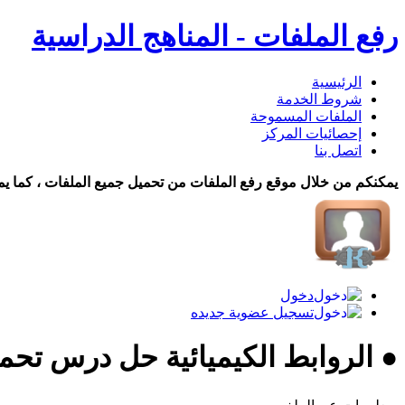
رفع الملفات - المناهج الدراسية
الرئيسية
شروط الخدمة
الملفات المسموحة
إحصائيات المركز
اتصل بنا
يمكنكم من خلال موقع رفع الملفات من تحميل جميع الملفات ، كما يم
دخول
تسجيل عضوية جديده
● الروابط الكيميائية حل درس تحم