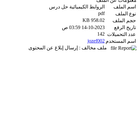
معلومات عن الملف
اسم الملف
الروابط الكيميائية حل درس
pdf
نوع الملف
958.02 KB
حجم الملف
تاريخ الرفع
14-10-2023 03:59 ص
142
عدد التحميلات
jozef002
اسم المستخدم
ملف مخالف : إرسال إبلاغ عن المحتوى