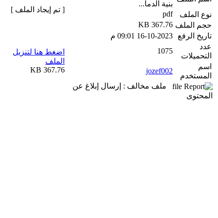
بنية الدما...
[ تم إيجاد الملف ]
pdf
نوع الملف
367.76 KB
حجم الملف
تاريخ الرفع
16-10-2023 09:01 م
عدد
1075
اضغط هنا لتنزيل
التحميلات
الملف
اسم
367.76 KB
jozef002
المستخدم
ملف مخالف : إرسال إبلاغ عن
المحتوى