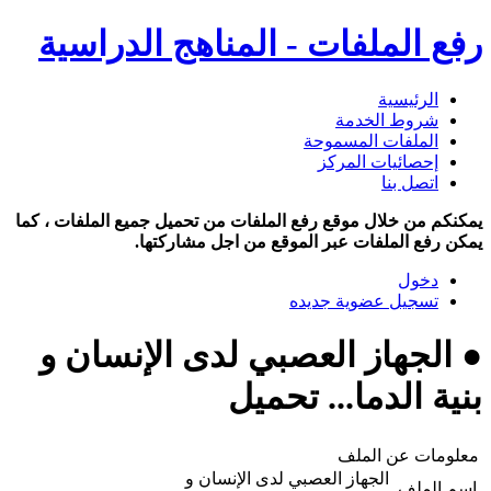
رفع الملفات - المناهج الدراسية
الرئيسية
شروط الخدمة
الملفات المسموحة
إحصائيات المركز
اتصل بنا
يمكنكم من خلال موقع رفع الملفات من تحميل جميع الملفات ، كما
يمكن رفع الملفات عبر الموقع من اجل مشاركتها.
دخول
تسجيل عضوية جديده
● الجهاز العصبي لدى الإنسان و
بنية الدما... تحميل
معلومات عن الملف
الجهاز العصبي لدى الإنسان و
اسم الملف