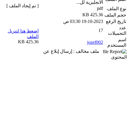
الانجليزية لل...
[ تم إيجاد الملف ]
pdf
نوع الملف
425.36 KB
حجم الملف
تاريخ الرفع
19-10-2023 03:30 ص
عدد
17
اضغط هنا لتنزيل
التحميلات
الملف
اسم
425.36 KB
jozef002
المستخدم
ملف مخالف : إرسال إبلاغ عن
المحتوى