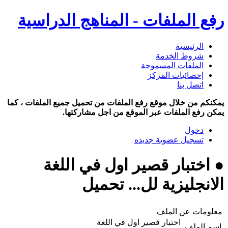
رفع الملفات - المناهج الدراسية
الرئيسية
شروط الخدمة
الملفات المسموحة
إحصائيات المركز
اتصل بنا
يمكنكم من خلال موقع رفع الملفات من تحميل جميع الملفات ، كما
يمكن رفع الملفات عبر الموقع من اجل مشاركتها.
دخول
تسجيل عضوية جديده
● اختبار قصير اول في اللغة
الانجليزية لل... تحميل
معلومات عن الملف
اختبار قصير اول في اللغة
اسم الملف