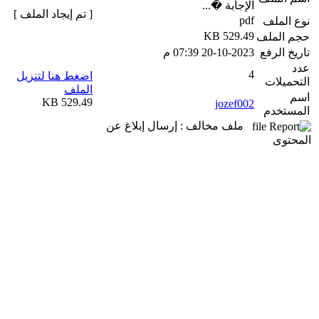
الإجابة �...
[ تم إيجاد الملف ]
pdf
نوع الملف
529.49 KB
حجم الملف
تاريخ الرفع
20-10-2023 07:39 م
عدد
4
اضغط هنا لتنزيل
التحميلات
الملف
اسم
529.49 KB
jozef002
المستخدم
ملف مخالف : إرسال إبلاغ عن
المحتوى