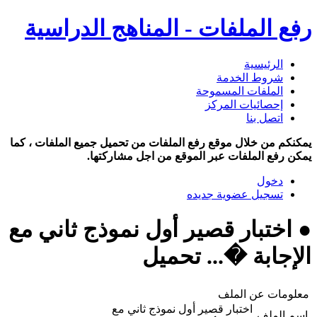
رفع الملفات - المناهج الدراسية
الرئيسية
شروط الخدمة
الملفات المسموحة
إحصائيات المركز
اتصل بنا
يمكنكم من خلال موقع رفع الملفات من تحميل جميع الملفات ، كما
يمكن رفع الملفات عبر الموقع من اجل مشاركتها.
دخول
تسجيل عضوية جديده
● اختبار قصير أول نموذج ثاني مع
الإجابة �... تحميل
معلومات عن الملف
اختبار قصير أول نموذج ثاني مع
اسم الملف