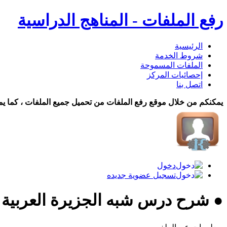
رفع الملفات - المناهج الدراسية
الرئيسية
شروط الخدمة
الملفات المسموحة
إحصائيات المركز
اتصل بنا
يمكنكم من خلال موقع رفع الملفات من تحميل جميع الملفات ، كما يم
دخول
تسجيل عضوية جديده
● شرح درس شبه الجزيرة العربية قب