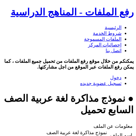
رفع الملفات - المناهج الدراسية
الرئيسية
شروط الخدمة
الملفات المسموحة
إحصائيات المركز
اتصل بنا
يمكنكم من خلال موقع رفع الملفات من تحميل جميع الملفات ، كما
يمكن رفع الملفات عبر الموقع من اجل مشاركتها.
دخول
تسجيل عضوية جديده
● نموذج مذاكرة لغة عربية الصف
السابع تحميل
معلومات عن الملف
نموذج مذاكرة لغة عربية الصف
اسم الملف