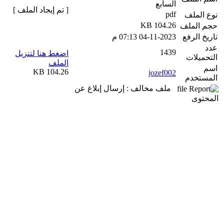
السابع
[ تم إيجاد الملف ]
pdf
نوع الملف
104.26 KB
حجم الملف
تاريخ الرفع
04-11-2023 07:13 م
عدد
1439
اضغط هنا لتنزيل
التحميلات
الملف
اسم
104.26 KB
jozef002
المستخدم
ملف مخالف : إرسال إبلاغ عن
المحتوى