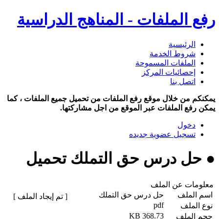
رفع الملفات - المناهج الدراسية
الرئيسية
شروط الخدمة
الملفات المسموحة
إحصائيات المركز
اتصل بنا
يمكنكم من خلال موقع رفع الملفات من تحميل جميع الملفات ، كما
يمكن رفع الملفات عبر الموقع من اجل مشاركتها.
دخول
تسجيل عضوية جديده
● حل درس حق التملك تحميل
معلومات عن الملف
اسم الملف
حل درس حق التملك
[ تم إيجاد الملف ]
pdf
نوع الملف
368.73 KB
حجم الملف