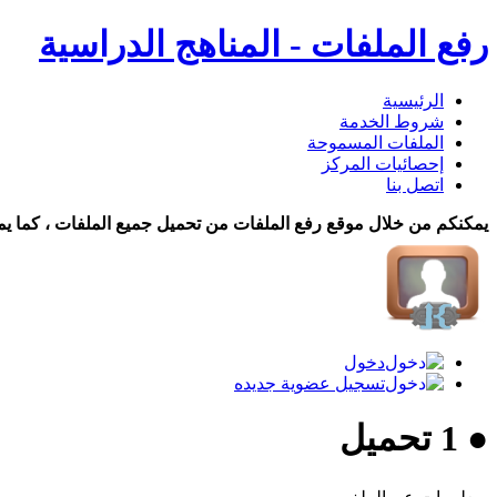
رفع الملفات - المناهج الدراسية
الرئيسية
شروط الخدمة
الملفات المسموحة
إحصائيات المركز
اتصل بنا
يمكنكم من خلال موقع رفع الملفات من تحميل جميع الملفات ، كما يم
دخول
تسجيل عضوية جديده
● 1 تحميل