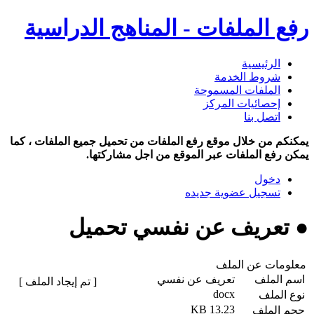
رفع الملفات - المناهج الدراسية
الرئيسية
شروط الخدمة
الملفات المسموحة
إحصائيات المركز
اتصل بنا
يمكنكم من خلال موقع رفع الملفات من تحميل جميع الملفات ، كما
يمكن رفع الملفات عبر الموقع من اجل مشاركتها.
دخول
تسجيل عضوية جديده
● تعريف عن نفسي تحميل
معلومات عن الملف
اسم الملف
تعريف عن نفسي
[ تم إيجاد الملف ]
docx
نوع الملف
13.23 KB
حجم الملف