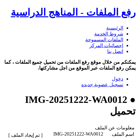
رفع الملفات - المناهج الدراسية
الرئيسية
شروط الخدمة
الملفات المسموحة
إحصائيات المركز
اتصل بنا
يمكنكم من خلال موقع رفع الملفات من تحميل جميع الملفات ، كما
يمكن رفع الملفات عبر الموقع من اجل مشاركتها.
دخول
تسجيل عضوية جديده
● IMG-20251222-WA0012
تحميل
معلومات عن الملف
IMG-20251222-WA0012
اسم الملف
[ تم إيجاد الملف ]