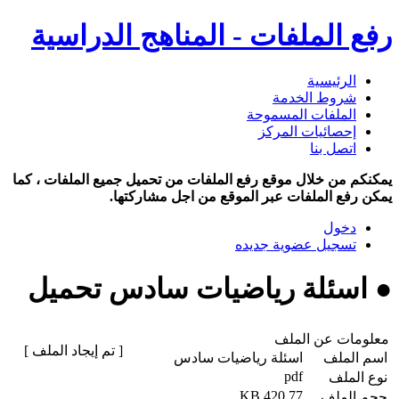
رفع الملفات - المناهج الدراسية
الرئيسية
شروط الخدمة
الملفات المسموحة
إحصائيات المركز
اتصل بنا
يمكنكم من خلال موقع رفع الملفات من تحميل جميع الملفات ، كما
يمكن رفع الملفات عبر الموقع من اجل مشاركتها.
دخول
تسجيل عضوية جديده
● اسئلة رياضيات سادس تحميل
معلومات عن الملف
[ تم إيجاد الملف ]
اسم الملف
اسئلة رياضيات سادس
pdf
نوع الملف
420.77 KB
حجم الملف