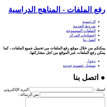
رفع الملفات - المناهج الدراسية
الرئيسية
شروط الخدمة
الملفات المسموحة
إحصائيات المركز
اتصل بنا
يمكنكم من خلال موقع رفع الملفات من تحميل جميع الملفات ، كما
يمكن رفع الملفات عبر الموقع من اجل مشاركتها.
دخول
تسجيل عضوية جديده
● اتصل بنا
اسمك :
البريد الإلكتروني
:
نص الرسالة :