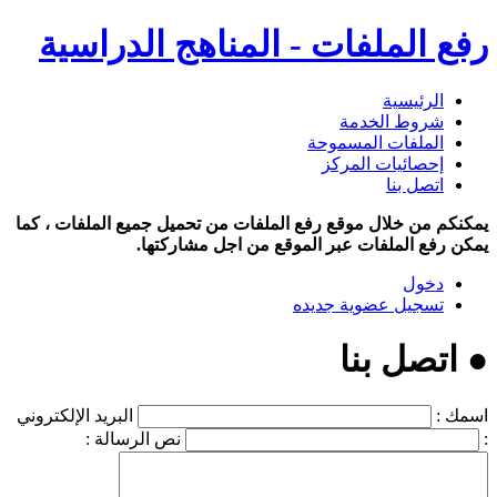
رفع الملفات - المناهج الدراسية
الرئيسية
شروط الخدمة
الملفات المسموحة
إحصائيات المركز
اتصل بنا
يمكنكم من خلال موقع رفع الملفات من تحميل جميع الملفات ، كما
يمكن رفع الملفات عبر الموقع من اجل مشاركتها.
دخول
تسجيل عضوية جديده
● اتصل بنا
اسمك :
البريد الإلكتروني
:
نص الرسالة :