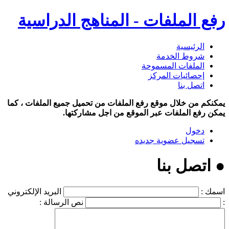
رفع الملفات - المناهج الدراسية
الرئيسية
شروط الخدمة
الملفات المسموحة
إحصائيات المركز
اتصل بنا
يمكنكم من خلال موقع رفع الملفات من تحميل جميع الملفات ، كما
يمكن رفع الملفات عبر الموقع من اجل مشاركتها.
دخول
تسجيل عضوية جديده
● اتصل بنا
اسمك :
البريد الإلكتروني
:
نص الرسالة :