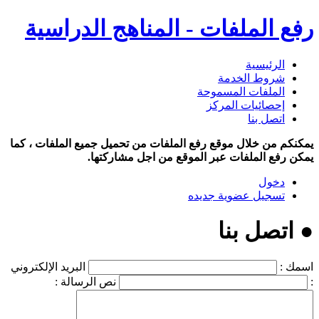
رفع الملفات - المناهج الدراسية
الرئيسية
شروط الخدمة
الملفات المسموحة
إحصائيات المركز
اتصل بنا
يمكنكم من خلال موقع رفع الملفات من تحميل جميع الملفات ، كما
يمكن رفع الملفات عبر الموقع من اجل مشاركتها.
دخول
تسجيل عضوية جديده
● اتصل بنا
اسمك :
البريد الإلكتروني
:
نص الرسالة :