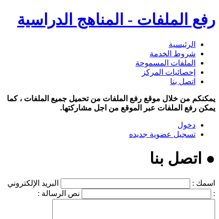
رفع الملفات - المناهج الدراسية
الرئيسية
شروط الخدمة
الملفات المسموحة
إحصائيات المركز
اتصل بنا
يمكنكم من خلال موقع رفع الملفات من تحميل جميع الملفات ، كما
يمكن رفع الملفات عبر الموقع من اجل مشاركتها.
دخول
تسجيل عضوية جديده
● اتصل بنا
اسمك :
البريد الإلكتروني
:
نص الرسالة :