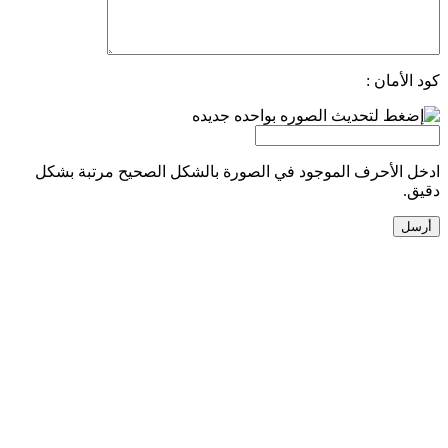
كود الأمان :
ادخل الأحرف الموجود في الصورة بالشكل الصحيح مرتبة بشكل
دقيق.