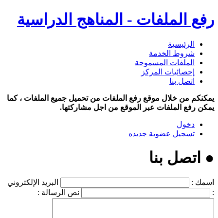
رفع الملفات - المناهج الدراسية
الرئيسية
شروط الخدمة
الملفات المسموحة
إحصائيات المركز
اتصل بنا
يمكنكم من خلال موقع رفع الملفات من تحميل جميع الملفات ، كما
يمكن رفع الملفات عبر الموقع من اجل مشاركتها.
دخول
تسجيل عضوية جديده
● اتصل بنا
اسمك :
البريد الإلكتروني
:
نص الرسالة :