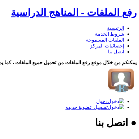
رفع الملفات - المناهج الدراسية
الرئيسية
شروط الخدمة
الملفات المسموحة
إحصائيات المركز
اتصل بنا
يمكنكم من خلال موقع رفع الملفات من تحميل جميع الملفات ، كما يم
دخول
تسجيل عضوية جديده
● اتصل بنا