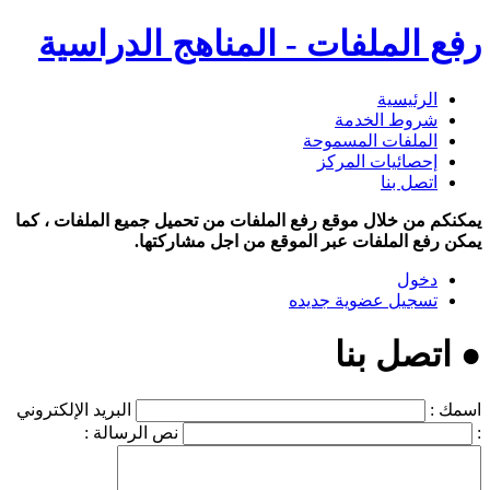
رفع الملفات - المناهج الدراسية
الرئيسية
شروط الخدمة
الملفات المسموحة
إحصائيات المركز
اتصل بنا
يمكنكم من خلال موقع رفع الملفات من تحميل جميع الملفات ، كما
يمكن رفع الملفات عبر الموقع من اجل مشاركتها.
دخول
تسجيل عضوية جديده
● اتصل بنا
اسمك :
البريد الإلكتروني
:
نص الرسالة :