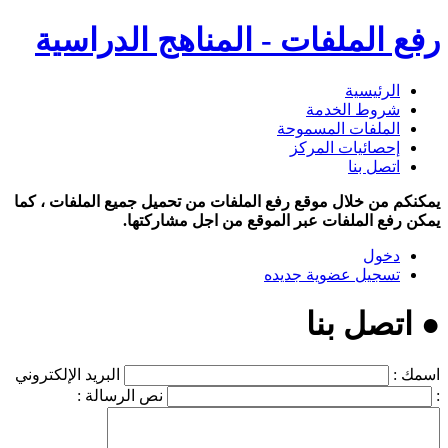
رفع الملفات - المناهج الدراسية
الرئيسية
شروط الخدمة
الملفات المسموحة
إحصائيات المركز
اتصل بنا
يمكنكم من خلال موقع رفع الملفات من تحميل جميع الملفات ، كما
يمكن رفع الملفات عبر الموقع من اجل مشاركتها.
دخول
تسجيل عضوية جديده
● اتصل بنا
اسمك :
البريد الإلكتروني
:
نص الرسالة :