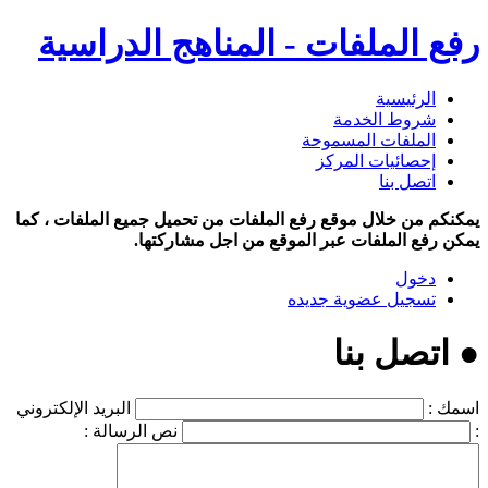
رفع الملفات - المناهج الدراسية
الرئيسية
شروط الخدمة
الملفات المسموحة
إحصائيات المركز
اتصل بنا
يمكنكم من خلال موقع رفع الملفات من تحميل جميع الملفات ، كما
يمكن رفع الملفات عبر الموقع من اجل مشاركتها.
دخول
تسجيل عضوية جديده
● اتصل بنا
اسمك :
البريد الإلكتروني
:
نص الرسالة :