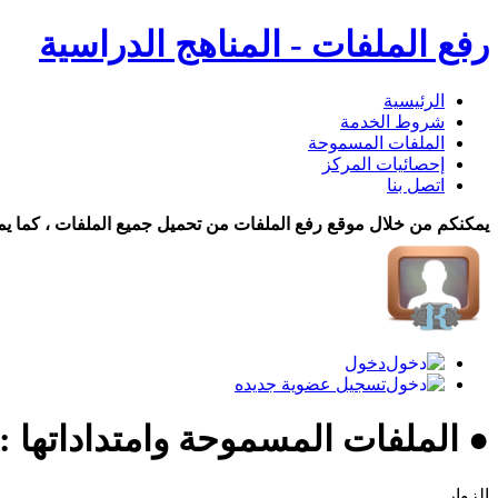
رفع الملفات - المناهج الدراسية
الرئيسية
شروط الخدمة
الملفات المسموحة
إحصائيات المركز
اتصل بنا
يمكنكم من خلال موقع رفع الملفات من تحميل جميع الملفات ، كما يم
دخول
تسجيل عضوية جديده
● الملفات المسموحة وامتداداتها :
الزوار