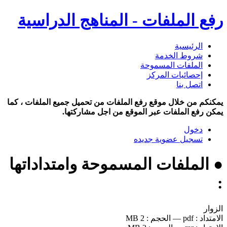
رفع الملفات - المناهج الدراسية
الرئيسية
شروط الخدمة
الملفات المسموحة
إحصائيات المركز
اتصل بنا
يمكنكم من خلال موقع رفع الملفات من تحميل جميع الملفات ، كما
يمكن رفع الملفات عبر الموقع من اجل مشاركتها.
دخول
تسجيل عضوية جديده
● الملفات المسموحة وامتداداتها
:
الزوار
الامتداد :
pdf
—
الحجم :
2 MB