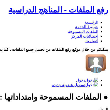
رفع الملفات - المناهج الدراسية
الرئيسية
شروط الخدمة
الملفات المسموحة
إحصائيات المركز
اتصل بنا
يمكنكم من خلال موقع رفع الملفات من تحميل جميع الملفات ، كما يم
دخول
تسجيل عضوية جديده
● الملفات المسموحة وامتداداتها :
الزوار