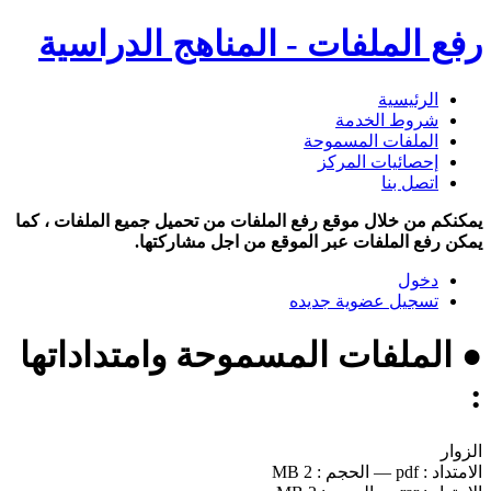
رفع الملفات - المناهج الدراسية
الرئيسية
شروط الخدمة
الملفات المسموحة
إحصائيات المركز
اتصل بنا
يمكنكم من خلال موقع رفع الملفات من تحميل جميع الملفات ، كما
يمكن رفع الملفات عبر الموقع من اجل مشاركتها.
دخول
تسجيل عضوية جديده
● الملفات المسموحة وامتداداتها
:
الزوار
الامتداد :
pdf
—
الحجم :
2 MB