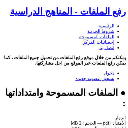
رفع الملفات - المناهج الدراسية
الرئيسية
شروط الخدمة
الملفات المسموحة
إحصائيات المركز
اتصل بنا
يمكنكم من خلال موقع رفع الملفات من تحميل جميع الملفات ، كما
يمكن رفع الملفات عبر الموقع من اجل مشاركتها.
دخول
تسجيل عضوية جديده
● الملفات المسموحة وامتداداتها
:
الزوار
الامتداد :
pdf
—
الحجم :
2 MB