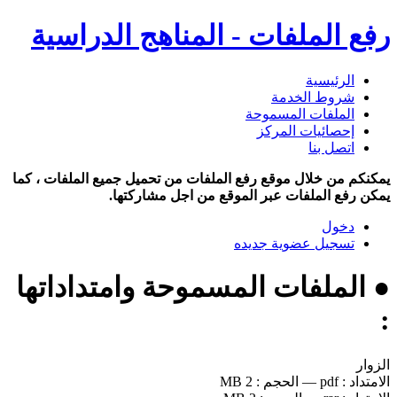
رفع الملفات - المناهج الدراسية
الرئيسية
شروط الخدمة
الملفات المسموحة
إحصائيات المركز
اتصل بنا
يمكنكم من خلال موقع رفع الملفات من تحميل جميع الملفات ، كما
يمكن رفع الملفات عبر الموقع من اجل مشاركتها.
دخول
تسجيل عضوية جديده
● الملفات المسموحة وامتداداتها
:
الزوار
الامتداد :
pdf
—
الحجم :
2 MB