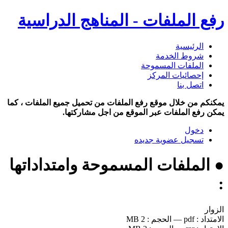
رفع الملفات - المناهج الدراسية
الرئيسية
شروط الخدمة
الملفات المسموحة
إحصائيات المركز
اتصل بنا
يمكنكم من خلال موقع رفع الملفات من تحميل جميع الملفات ، كما
يمكن رفع الملفات عبر الموقع من اجل مشاركتها.
دخول
تسجيل عضوية جديده
● الملفات المسموحة وامتداداتها
:
الزوار
الامتداد :
pdf
—
الحجم :
2 MB