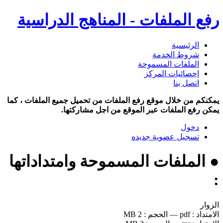
رفع الملفات - المناهج الدراسية
الرئيسية
شروط الخدمة
الملفات المسموحة
إحصائيات المركز
اتصل بنا
يمكنكم من خلال موقع رفع الملفات من تحميل جميع الملفات ، كما
يمكن رفع الملفات عبر الموقع من اجل مشاركتها.
دخول
تسجيل عضوية جديده
● الملفات المسموحة وامتداداتها
:
الزوار
الامتداد :
pdf
—
الحجم :
2 MB