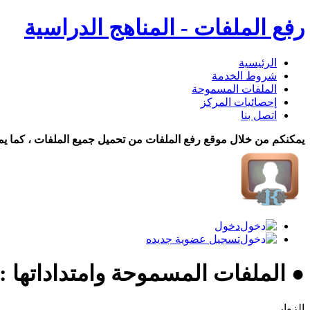
رفع الملفات - المناهج الدراسية
الرئيسية
شروط الخدمة
الملفات المسموحة
إحصائيات المركز
اتصل بنا
يمكنكم من خلال موقع رفع الملفات من تحميل جميع الملفات ، كما يم
دخول
تسجيل عضوية جديده
● الملفات المسموحة وامتداداتها :
الزوار