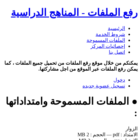
رفع الملفات - المناهج الدراسية
الرئيسية
شروط الخدمة
الملفات المسموحة
إحصائيات المركز
اتصل بنا
يمكنكم من خلال موقع رفع الملفات من تحميل جميع الملفات ، كما
يمكن رفع الملفات عبر الموقع من اجل مشاركتها.
دخول
تسجيل عضوية جديده
● الملفات المسموحة وامتداداتها
:
الزوار
الامتداد :
pdf
—
الحجم :
2 MB