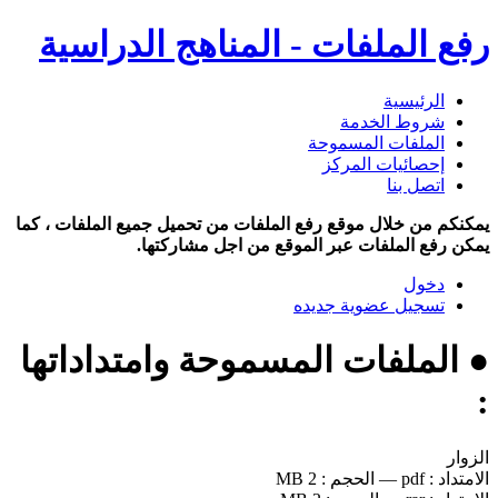
رفع الملفات - المناهج الدراسية
الرئيسية
شروط الخدمة
الملفات المسموحة
إحصائيات المركز
اتصل بنا
يمكنكم من خلال موقع رفع الملفات من تحميل جميع الملفات ، كما
يمكن رفع الملفات عبر الموقع من اجل مشاركتها.
دخول
تسجيل عضوية جديده
● الملفات المسموحة وامتداداتها
:
الزوار
الامتداد :
pdf
—
الحجم :
2 MB